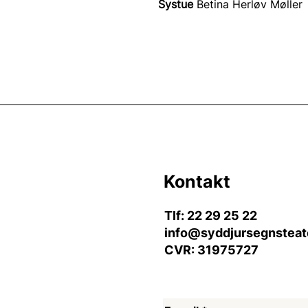
Systue 
Betina Herløv Møller
Kontakt
Tlf: 22 29 25 22
info@syddjursegnsteat
CVR: 31975727