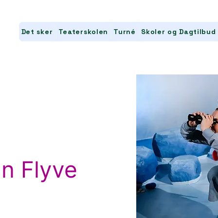
Det sker
Teaterskolen
Turné
Skoler og Dagtilbud
n Flyve