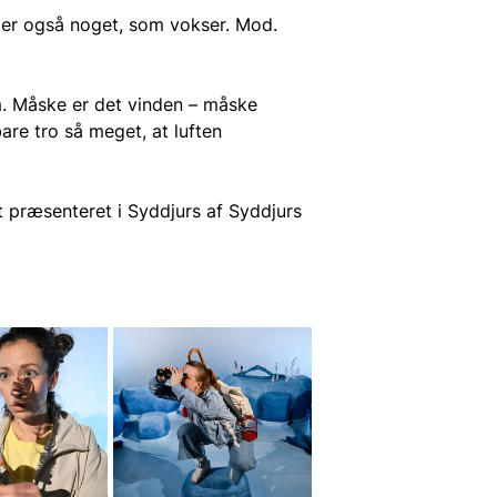
 er også noget, som vokser. Mod. 
m. Måske er det vinden – måske 
re tro så meget, at luften 
et præsenteret i Syddjurs af Syddjurs 