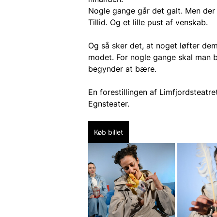
Nogle gange går det galt. Men der
Tillid. Og et lille pust af venskab.
Og så sker det, at noget løfter de
modet. For nogle gange skal man ba
begynder at bære.
En forestillingen af Limfjordsteatr
Egnsteater.
Køb billet