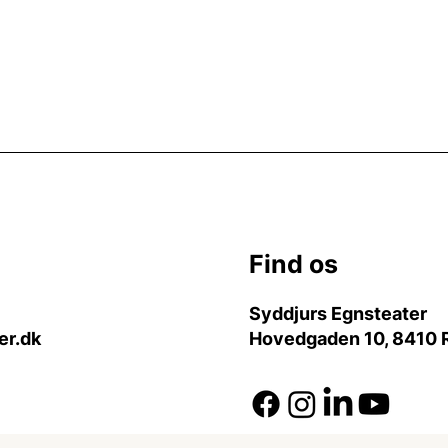
Find os
Syddjurs Egnsteater
er.dk
Hovedgaden 10, 8410 