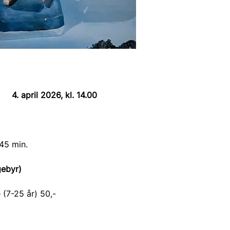
4. april 2026, kl. 14.00 
 45 min.
gebyr)
 (7-25 år) 50,-