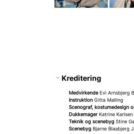
Kreditering
Medvirkende 
Evi Arnsbjerg 
Instruktion 
Gitta Malling
Scenograf, kostumedesign og 
Dukkemager 
Katrine Karlsen
Teknik og scenebyg 
Stine G
Scenebyg 
Bjarne Blaabjerg 