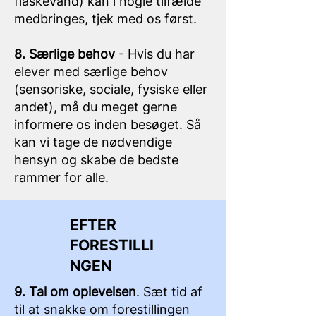
flaskevand) kan i nogle tilfælde
medbringes, tjek med os først.
8. Særlige behov
- Hvis du har
elever med særlige behov
(sensoriske, sociale, fysiske eller
andet), må du meget gerne
informere os inden besøget. Så
kan vi tage de nødvendige
hensyn og skabe de bedste
rammer for alle.
EFTER
FORESTILLI
NGEN
9. Tal om oplevelsen
. Sæt tid af
til at snakke om forestillingen