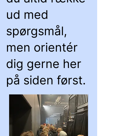
ud med
spørgsmål,
men orientér
dig gerne her
på siden først.