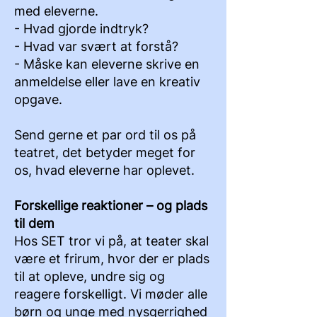
med eleverne.
- Hvad gjorde indtryk?
- Hvad var svært at forstå?
- Måske kan eleverne skrive en
anmeldelse eller lave en kreativ
opgave.
Send gerne et par ord til os på
teatret, det betyder meget for
os, hvad eleverne har oplevet.
Forskellige reaktioner – og plads
til dem
Hos SET tror vi på, at teater skal
være et frirum, hvor der er plads
til at opleve, undre sig og
reagere forskelligt. Vi møder alle
børn og unge med nysgerrighed