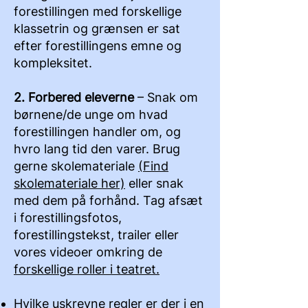
forestillingen med forskellige
klassetrin og grænsen er sat
efter forestillingens emne og
kompleksitet.
2. Forbered eleverne
– Snak om
børnene/de unge om hvad
forestillingen handler om, og
hvro lang tid den varer. Brug
gerne skolemateriale
(Find
skolemateriale her)
eller snak
med dem på forhånd. Tag afsæt
i forestillingsfotos,
forestillingstekst, trailer eller
vores videoer omkring de
forskellige roller i teatret.
Hvilke uskrevne regler er der i en