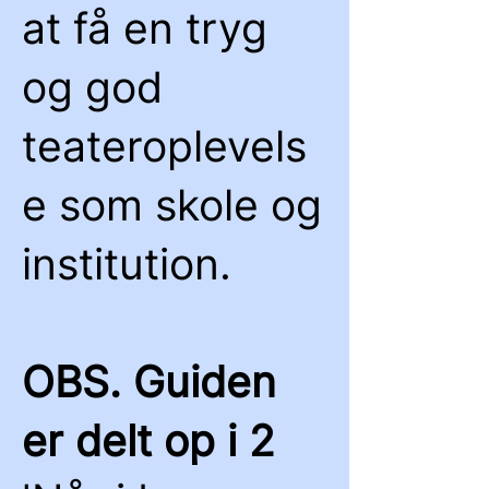
at få en tryg
og god
teateroplevels
e som skole og
institution.
OBS. Guiden
er delt op i 2