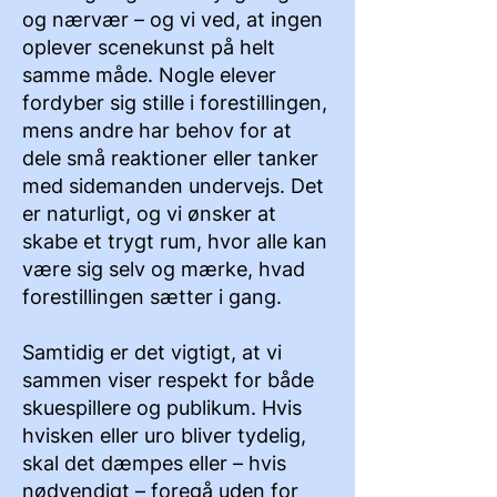
og nærvær – og vi ved, at ingen
oplever scenekunst på helt
samme måde. Nogle elever
fordyber sig stille i forestillingen,
mens andre har behov for at
dele små reaktioner eller tanker
med sidemanden undervejs. Det
er naturligt, og vi ønsker at
skabe et trygt rum, hvor alle kan
være sig selv og mærke, hvad
forestillingen sætter i gang.
Samtidig er det vigtigt, at vi
sammen viser respekt for både
skuespillere og publikum. Hvis
hvisken eller uro bliver tydelig,
skal det dæmpes eller – hvis
nødvendigt – foregå uden for