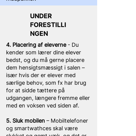
UNDER
FORESTILLI
NGEN
4. Placering af eleverne
- Du
kender som lærer dine elever
bedst, og du må gerne placere
dem hensigtsmæssigt i salen –
især hvis der er elever med
særlige behov, som fx har brug
for at sidde tættere på
udgangen, længere fremme eller
med en voksen ved siden af.
5. Sluk mobilen
– Mobiltelefoner
og smartwathces skal være
slukket og gemt væk, og det er