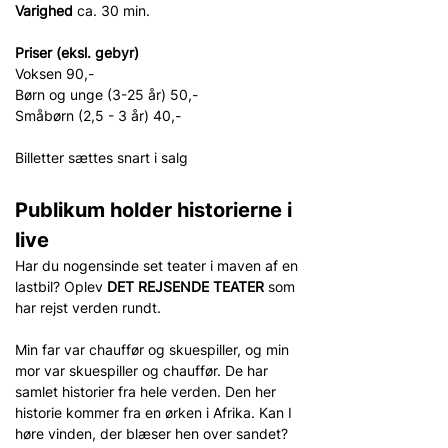
Varighed 
ca. 30 min.
Priser (eksl. gebyr)
Voksen 90,-
Børn og unge (3-25 år) 50,-
Småbørn (2,5 - 3 år) 40,-
Billetter sættes snart i salg
Publikum holder historierne i 
live
Har du nogensinde set teater i maven af en 
lastbil? Oplev 
DET REJSENDE TEATER
 som 
har rejst verden rundt.
Min far var chauffør og skuespiller, og min 
mor var skuespiller og chauffør. De har 
samlet historier fra hele verden. Den her 
historie kommer fra en ørken i Afrika. Kan I 
høre vinden, der blæser hen over sandet? 