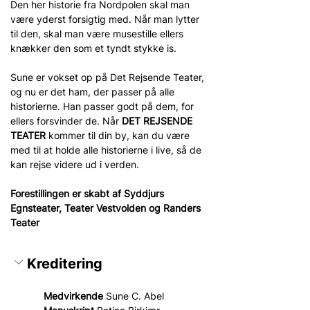
Den her historie fra Nordpolen skal man 
være yderst forsigtig med. Når man lytter 
til den, skal man være musestille ellers 
knækker den som et tyndt stykke is.
Sune er vokset op på Det Rejsende Teater, 
og nu er det ham, der passer på alle 
historierne. Han passer godt på dem, for 
ellers forsvinder de. Når 
DET REJSENDE 
TEATER
 kommer til din by, kan du være 
med til at holde alle historierne i live, så de 
kan rejse videre ud i verden.
Forestillingen er skabt af Syddjurs 
Egnsteater, Teater Vestvolden og Randers 
Teater
Kreditering
Medvirkende 
Sune C. Abel