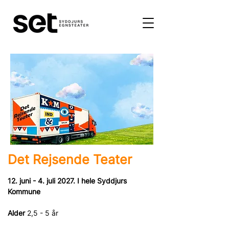
Det Rejsende Teater
12. juni - 4. juli 2027. I hele Syddjurs 
Kommune
Alder
 2,5 - 5 år