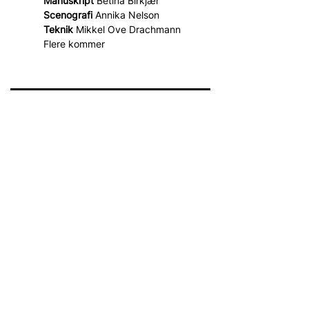
Manuskript 
Betina Birkjær
Scenografi 
Annika Nelson
Teknik 
Mikkel Ove Drachmann
Flere kommer