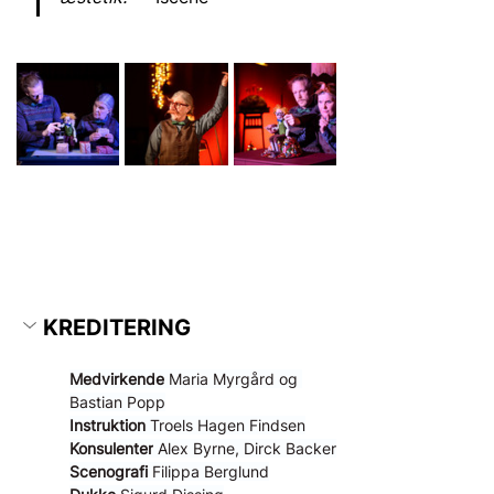
KREDITERING
Medvirkende 
Maria Myrgård og 
Bastian Popp
Instruktion
 Troels Hagen Findsen
Konsulenter
 Alex Byrne, Dirck Backer
Scenografi
 Filippa Berglund