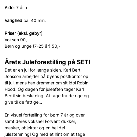
Alder 
7 år +
Varighed 
ca. 40 min.
Priser (eksl. gebyr)
Voksen 90,-
Børn og unge (7-25 år) 50,-
Årets Juleforestilling på SET!
Det er en jul for længe siden. Karl Bertil 
Jonsson arbejder på byens postkontor op 
til jul, mens han drømmer om sit idol Robin 
Hood. Og dagen før juleaften tager Karl 
Bertil sin beslutning: At tage fra de rige og 
give til de fattige…
En visuel fortælling for børn 7 år og over 
samt deres voksne! Forvent dukker, 
masker, objekter og en hel del 
julestemning! Og med et hint om at tage 