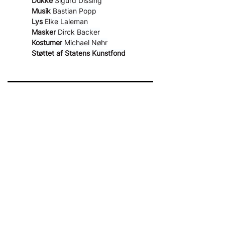
Dukke
 Sigurd Dissing
Musik
 Bastian Popp
Lys
 Elke Laleman
Masker
 Dirck Backer
Kostumer
 Michael Nøhr
Støttet af Statens Kunstfond