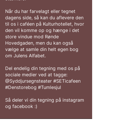
Når du har farvelagt eller tegnet
dagens side, så kan du aflevere den
til os i caféen på Kulturhotellet, hvor
den vil komme op og hænge i det
store vindue mod Rønde
Hovedgaden, men du kan også
vælge at samle din helt egen bog
om Julens Alfabet.
Del endelig din tegning med os på
sociale medier ved at tagge:
@Syddjursegnsteater #SETicafeen
#Denstorebog #Tumlesjul
Så deler vi din tegning på instagram
og facebook :)