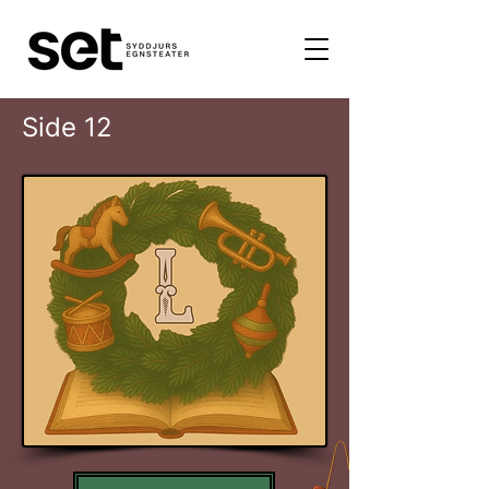
Side 12