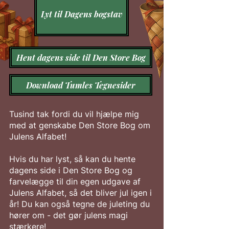
Lyt til Dagens bogstav
Hent dagens side til Den Store Bog
Download Tumles Tegnesider
Tusind tak fordi du vil hjælpe mig
med at genskabe Den Store Bog om
Julens Alfabet!
Hvis du har lyst, så kan du hente
dagens side i Den Store Bog og
farvelægge til din egen udgave af
Julens Alfabet, så det bliver jul igen i
år! Du kan også tegne de juleting du
hører om - det gør julens magi
stærkere!