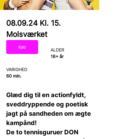
08.09.24 Kl. 15.
Molsværket
Køb
ALDER
16+ år
VARIGHED
60 min. 
Glæd dig til en actionfyldt, 
sveddryppende og poetisk 
jagt på sandheden om ægte 
kampånd!
De to tennisguruer DON 