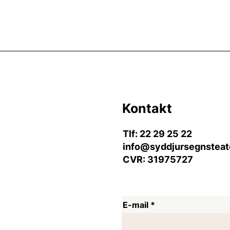
Kontakt
Tlf: 22 29 25 22
info@syddjursegnsteat
CVR: 31975727
E-mail