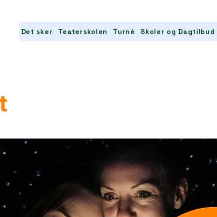
Det sker
Teaterskolen
Turné
Skoler og Dagtilbud
t