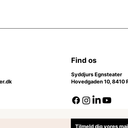
Find os
Syddjurs Egnsteater
er.dk
Hovedgaden 10, 8410 
Tilmeld dig vores mai