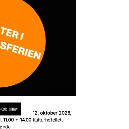
Køb billet
12. oktober 2026, 
l. 11.00 + 14.00 
Kulturhotellet, 
ønde