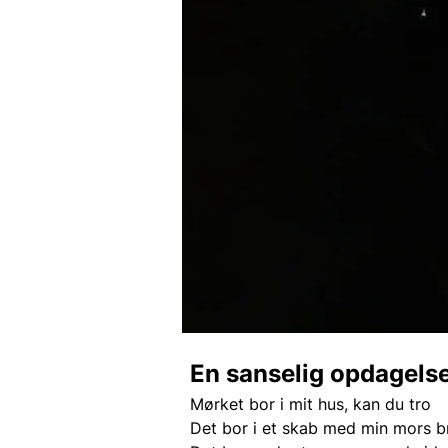
En sanselig opdagelse
Mørket bor i mit hus, kan du tro
Det bor i et skab med min mors b