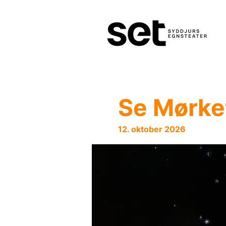
Se Mørke
12. oktober 2026