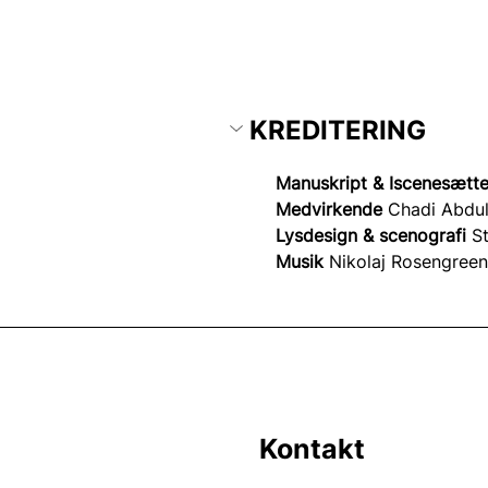
KREDITERING
Manuskript & Iscenesætte
Medvirkende 
Chadi Abdul
Lysdesign & scenografi
 S
Musik 
Nikolaj Rosengreen
Kontakt