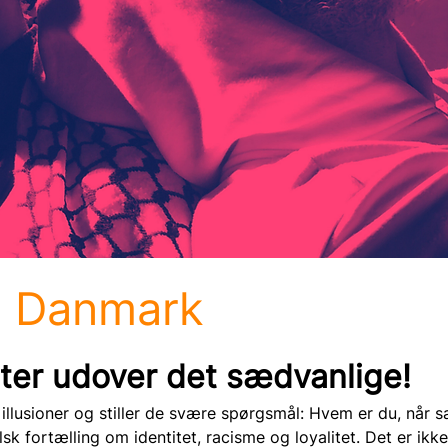
e Danmark
ter udover det sædvanlige!
lusioner og stiller de svære spørgsmål: Hvem er du, når sa
lsk fortælling om identitet, racisme og loyalitet. Det er ikk