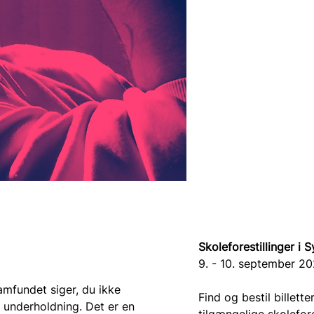
Skoleforestillinger i 
9. - 10. september 2
mfundet siger, du ikke 
Find og bestil billetter 
e underholdning. Det er en 