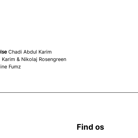
lse
 Chadi Abdul Karim
 Karim & Nikolaj Rosengreen
tine Fumz 
Find os